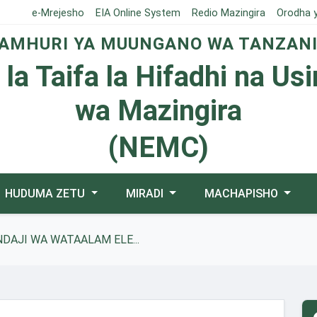
e-Mrejesho
EIA Online System
Redio Mazingira
Orodha 
AMHURI YA MUUNGANO WA TANZAN
 la Taifa la Hifadhi na Us
wa Mazingira
(NEMC)
HUDUMA ZETU
MIRADI
MACHAPISHO
NDAJI WA WATAALAM ELE...