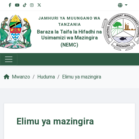
JAMHURI YA MUUNGANO WA
TANZANIA
Baraza la Taifa la Hifadhi na
Usimamizi wa Mazingira
(NEMC)
Mwanzo
Huduma
Elimu ya mazingira
Elimu ya mazingira