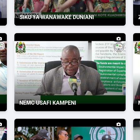
SIKU YA WANAWAKE DUNIANI
NEMC USAFI KAMPENI