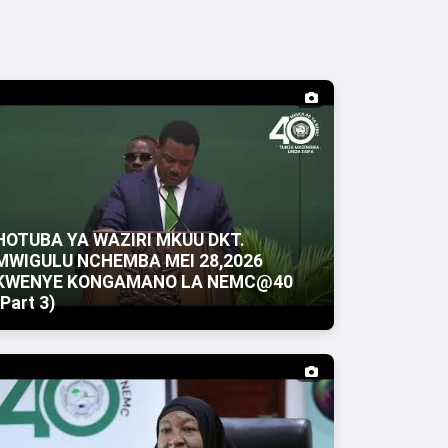
HOTUBA YA WAZIRI MKUU DKT.
MWIGULU NCHEMBA MEI 28,2026
KWENYE KONGAMANO LA NEMC@40
(Part 3)