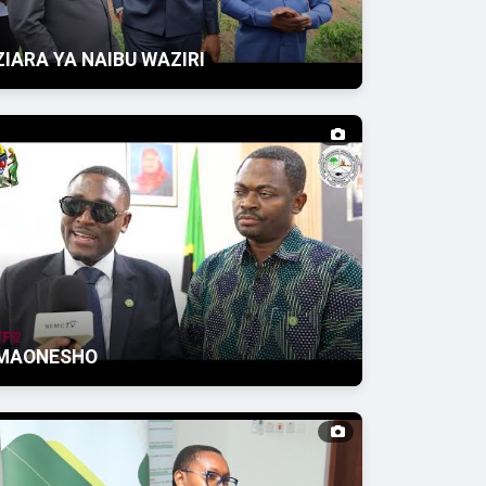
ZIARA YA NAIBU WAZIRI
MAONESHO