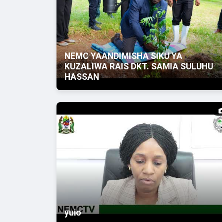
NEMC YAANDIMISHA SIKU YA
KUZALIWA RAIS DKT. SAMIA SULUHU
HASSAN
yuio