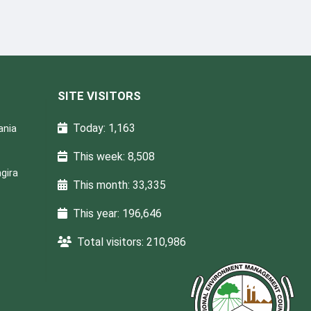
SITE VISITORS
Today: 1,163
ania
This week: 8,508
gira
This month: 33,335
This year: 196,646
Total visitors: 210,986