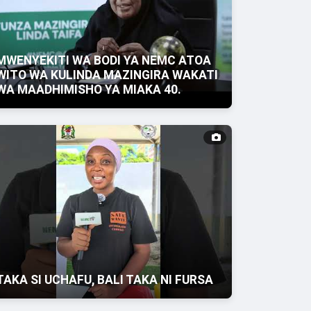
MWENYEKITI WA BODI YA NEMC ATOA
WITO WA KULINDA MAZINGIRA WAKATI
WA MAADHIMISHO YA MIAKA 40.
TAKA SI UCHAFU, BALI TAKA NI FURSA