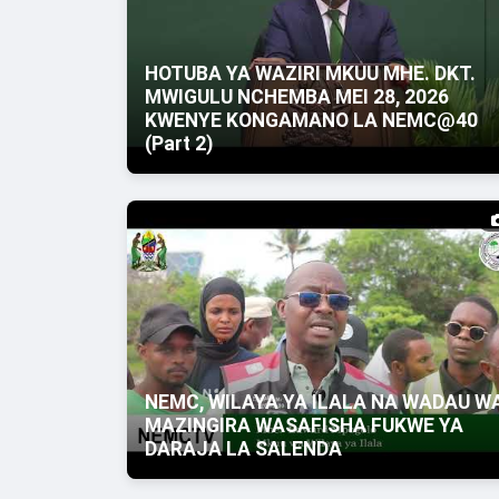
HOTUBA YA WAZIRI MKUU MHE. DKT.
MWIGULU NCHEMBA MEI 28, 2026
KWENYE KONGAMANO LA NEMC@40
(Part 2)
NEMC, WILAYA YA ILALA NA WADAU W
MAZINGIRA WASAFISHA FUKWE YA
DARAJA LA SALENDA