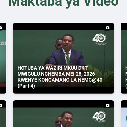
Maktaba ya Video
HOTUBA YA WAZIRI MKUU DKT.
MWIGULU NCHEMBA MEI 28, 2026
KWENYE KONGAMANO LA NEMC@40
(Part 4)