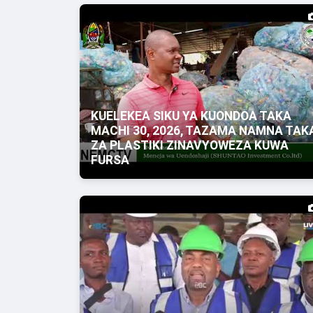
KUELEKEA SIKU YA KUONDOA TAKA
MACHI 30, 2026, TAZAMA NAMNA TAK
ZA PLASTIKI ZINAVYOWEZA KUWA
FURSA