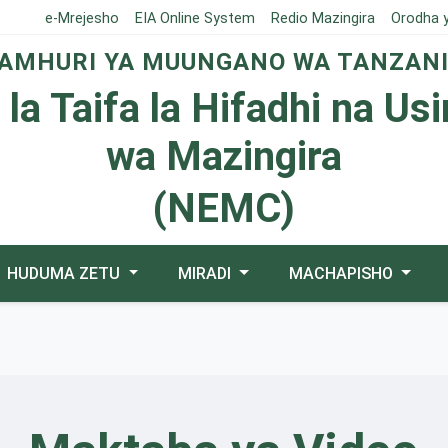
e-Mrejesho
EIA Online System
Redio Mazingira
Orodha 
AMHURI YA MUUNGANO WA TANZAN
 la Taifa la Hifadhi na Us
wa Mazingira
(NEMC)
HUDUMA ZETU
MIRADI
MACHAPISHO