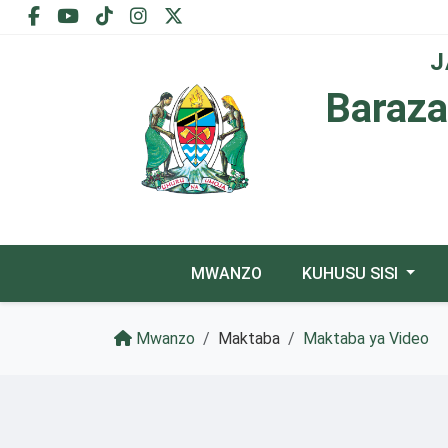
J
Baraza
MWANZO
KUHUSU SISI
Mwanzo
Maktaba
Maktaba ya Video