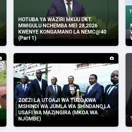
HOTUBA YA WAZIRI MKUU DKT.
MWIGULU NCHEMBA MEI 28,2026
KWENYE KONGAMANO LA NEMC@40
(Part 1)
ZOEZI LA UTOAJI WA TUZO KWA
A
MSHINDI WA JUMLA WA SHINDANO LA
USAFI WA MAZINGIRA (MKOA WA
NJOMBE)