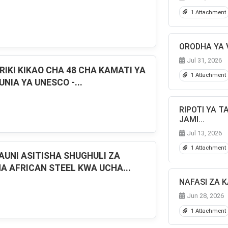
1 Attachment
ORODHA YA 
Jul 31, 2026
RIKI KIKAO CHA 48 CHA KAMATI YA
1 Attachment
UNIA YA UNESCO -...
RIPOTI YA T
JAMI...
Jul 13, 2026
1 Attachment
AUNI ASITISHA SHUGHULI ZA
A AFRICAN STEEL KWA UCHA...
NAFASI ZA K
Jun 28, 2026
1 Attachment