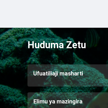
Huduma Zetu
Ufuatiliaji masharti
Elimu ya mazingira