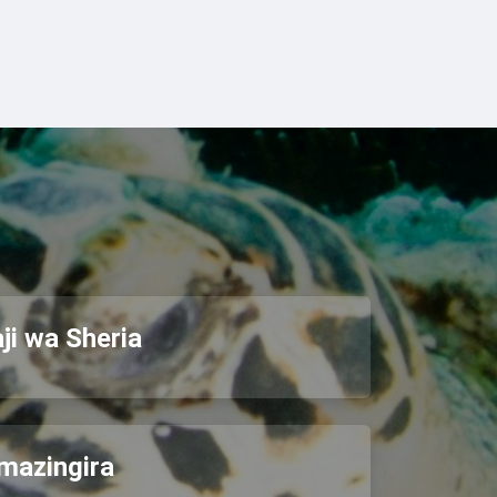
ji wa Sheria
 mazingira