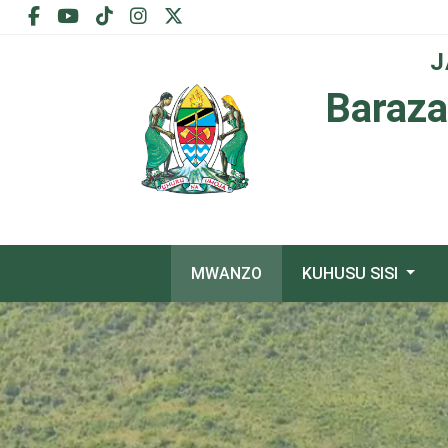
J
Baraza
MWANZO
KUHUSU SISI