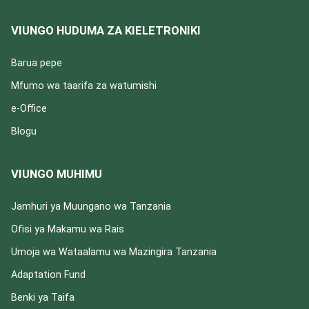
VIUNGO HUDUMA ZA KIELETRONIKI
Barua pepe
Mfumo wa taarifa za watumishi
e-Office
Blogu
VIUNGO MUHIMU
Jamhuri ya Muungano wa Tanzania
Ofisi ya Makamu wa Rais
Umoja wa Wataalamu wa Mazingira Tanzania
Adaptation Fund
Benki ya Taifa