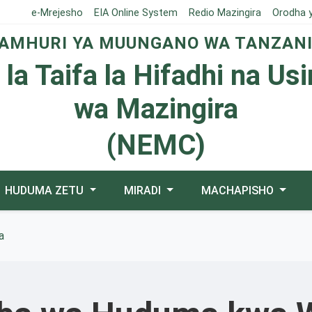
e-Mrejesho
EIA Online System
Redio Mazingira
Orodha 
AMHURI YA MUUNGANO WA TANZAN
 la Taifa la Hifadhi na Us
wa Mazingira
(NEMC)
HUDUMA ZETU
MIRADI
MACHAPISHO
a