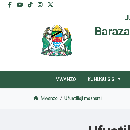
J
Baraza
MWANZO
KUHUSU SISI
Mwanzo
Ufuatiliaji masharti