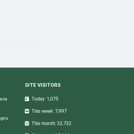
SITE VISITORS
Today: 1,075
ania
This week: 7,997
gira
This month: 32,732