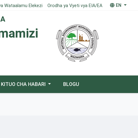
EN
ya Wataalamu Elekezi
Orodha ya Vyeti vya EIA/EA
IA
imamizi
KITUO CHA HABARI
BLOGU