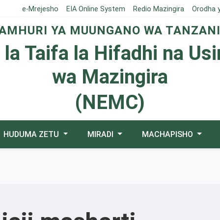
e-Mrejesho
EIA Online System
Redio Mazingira
Orodha 
AMHURI YA MUUNGANO WA TANZAN
 la Taifa la Hifadhi na Us
wa Mazingira
(NEMC)
HUDUMA ZETU
MIRADI
MACHAPISHO