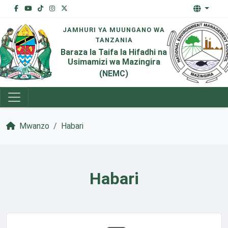
JAMHURI YA MUUNGANO WA
TANZANIA
Baraza la Taifa la Hifadhi na
Usimamizi wa Mazingira
(NEMC)
Mwanzo
Habari
Habari