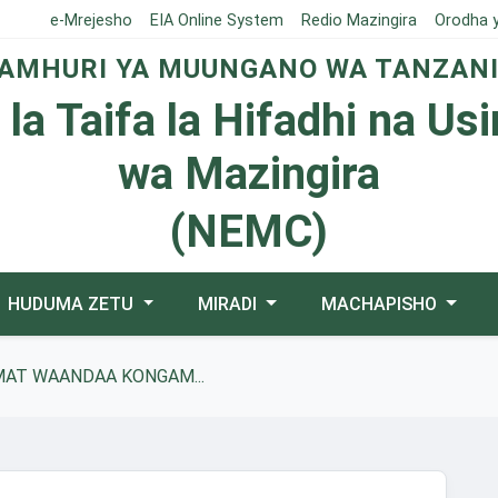
e-Mrejesho
EIA Online System
Redio Mazingira
Orodha 
AMHURI YA MUUNGANO WA TANZAN
 la Taifa la Hifadhi na Us
wa Mazingira
(NEMC)
HUDUMA ZETU
MIRADI
MACHAPISHO
MAT WAANDAA KONGAM...