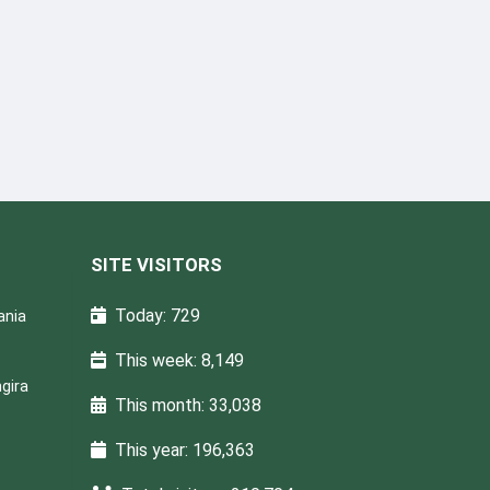
SITE VISITORS
Today: 729
ania
This week: 8,149
gira
This month: 33,038
This year: 196,363