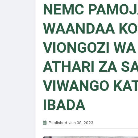
​NEMC PAMOJ
WAANDAA K
VIONGOZI WA
ATHARI ZA SA
VIWANGO KAT
IBADA
Published: Jun 08, 2023