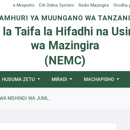
e-Mrejesho
EIA Online System
Redio Mazingira
Orodha 
AMHURI YA MUUNGANO WA TANZAN
 la Taifa la Hifadhi na Us
wa Mazingira
(NEMC)
HUDUMA ZETU
MIRADI
MACHAPISHO
A MSHINDI WA JUML...