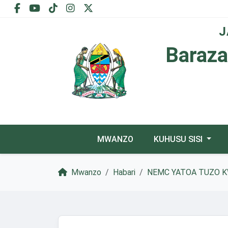
J
Baraza
MWANZO
KUHUSU SISI
Mwanzo
Habari
NEMC YATOA TUZO KW