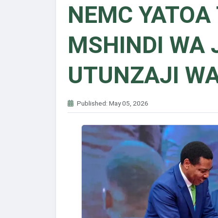
NEMC YATOA
MSHINDI WA
UTUNZAJI WA
Published: May 05, 2026