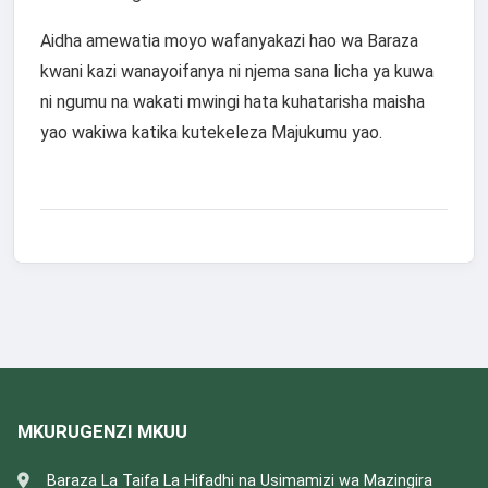
Aidha amewatia moyo wafanyakazi hao wa Baraza
kwani kazi wanayoifanya ni njema sana licha ya kuwa
ni ngumu na wakati mwingi hata kuhatarisha maisha
yao wakiwa katika kutekeleza Majukumu yao.
MKURUGENZI MKUU
Baraza La Taifa La Hifadhi na Usimamizi wa Mazingira