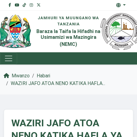
JAMHURI YA MUUNGANO WA
TANZANIA
Baraza la Taifa la Hifadhi na
Usimamizi wa Mazingira
(NEMC)
Mwanzo
Habari
​WAZIRI JAFO ATOA NENO KATIKA HAFLA...
​WAZIRI JAFO ATOA
NENO KATIKA HAFLA YA