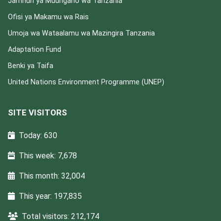
Jamhuri ya Muungano wa Tanzania
Ofisi ya Makamu wa Rais
Umoja wa Wataalamu wa Mazingira Tanzania
Adaptation Fund
Benki ya Taifa
United Nations Environment Programme (UNEP)
SITE VISITORS
Today: 630
This week: 7,678
This month: 32,004
This year: 197,835
Total visitors: 212,174