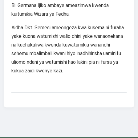
Bi. Germana Ijiko ambaye ameazimwa kwenda
kuitumikia Wizara ya Fedha.
Aidha Dkt. Semesi ameongeza kwa kusema ni furaha
yake kuona watumishi walio chini yake wanaonekana
na kuchukuliwa kwenda kuwatumikia wananchi
sehemu mbalimbali kwani hiyo inadhihirisha uaminifu
uliomo ndani ya watumishi hao lakini pia ni fursa ya
kukua zaidi kwenye kazi.