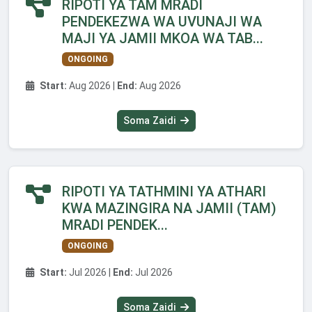
RIPOTI YA TAM MRADI
PENDEKEZWA WA UVUNAJI WA
MAJI YA JAMII MKOA WA TAB...
ONGOING
Start:
Aug 2026 |
End:
Aug 2026
Soma Zaidi
RIPOTI YA TATHMINI YA ATHARI
KWA MAZINGIRA NA JAMII (TAM)
MRADI PENDEK...
ONGOING
Start:
Jul 2026 |
End:
Jul 2026
Soma Zaidi