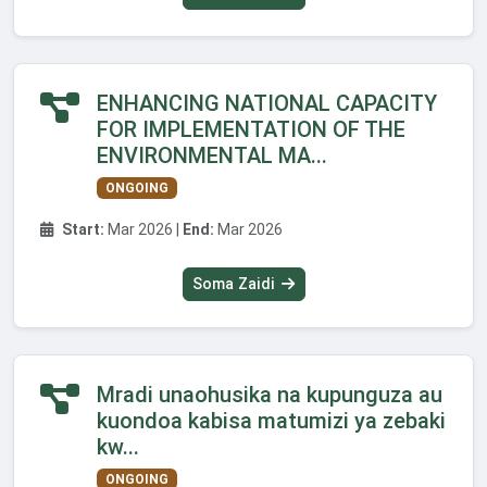
ENHANCING NATIONAL CAPACITY
FOR IMPLEMENTATION OF THE
ENVIRONMENTAL MA...
ONGOING
Start:
Mar 2026 |
End:
Mar 2026
Soma Zaidi
Mradi unaohusika na kupunguza au
kuondoa kabisa matumizi ya zebaki
kw...
ONGOING