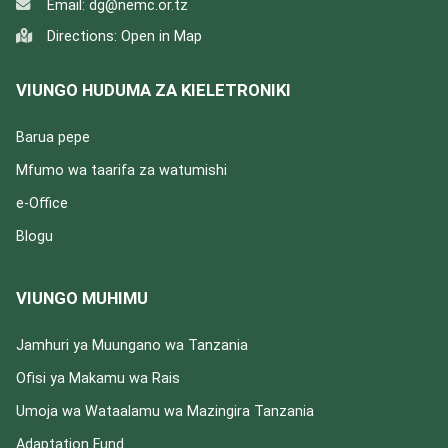
Email:
dg@nemc.or.tz
Directions:
Open in Map
VIUNGO HUDUMA ZA KIELETRONIKI
Barua pepe
Mfumo wa taarifa za watumishi
e-Office
Blogu
VIUNGO MUHIMU
Jamhuri ya Muungano wa Tanzania
Ofisi ya Makamu wa Rais
Umoja wa Wataalamu wa Mazingira Tanzania
Adaptation Fund