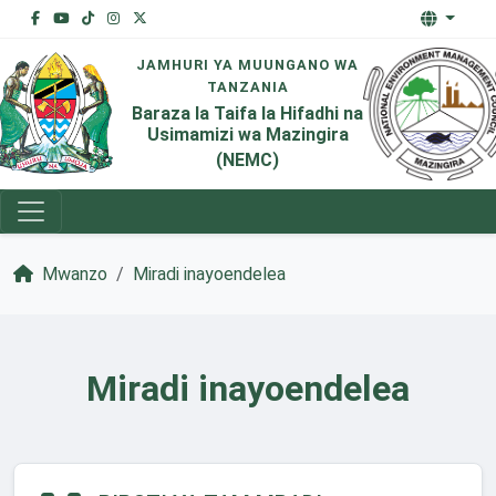
JAMHURI YA MUUNGANO WA
TANZANIA
Baraza la Taifa la Hifadhi na
Usimamizi wa Mazingira
(NEMC)
Mwanzo
Miradi inayoendelea
Miradi inayoendelea