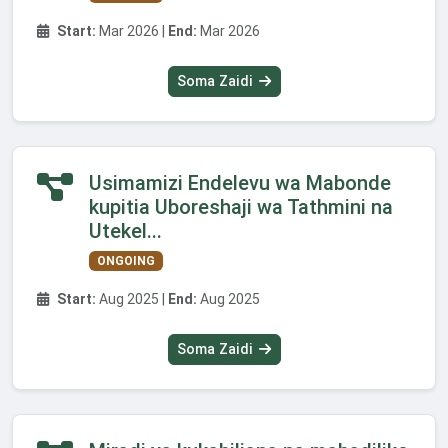
Start:
Mar 2026 |
End:
Mar 2026
Soma Zaidi
Usimamizi Endelevu wa Mabonde
kupitia Uboreshaji wa Tathmini na
Utekel...
ONGOING
Start:
Aug 2025 |
End:
Aug 2025
Soma Zaidi